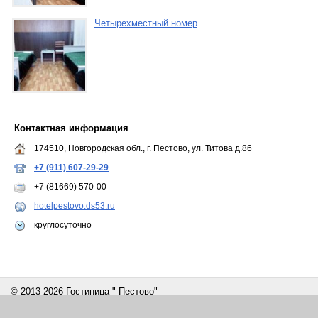
Четырехместный номер
Контактная информация
174510, Новгородская обл., г. Пестово, ул. Титова д.86
+7 (911) 607-29-29
+7 (81669) 570-00
hotelpestovo.ds53.ru
круглосуточно
© 2013-2026 Гостиница " Пестово"
Сайт создан с помощью портала
Деловая сеть - Великий Новгород